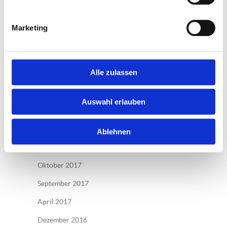
Juli 2020
Juni 2020
Marketing
April 2020
August 2019
Alle zulassen
April 2019
März 2019
Auswahl erlauben
Oktober 2018
August 2018
Ablehnen
Mai 2018
Oktober 2017
September 2017
April 2017
Dezember 2016