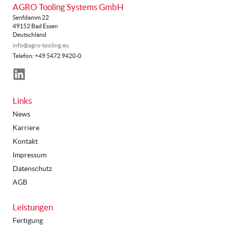
AGRO Tooling Systems GmbH
Senfdamm 22
49152 Bad Essen
Deutschland
info@agro-tooling.eu
Telefon: +49 5472 9420-0
LinkedIn
Links
News
Karriere
Kontakt
Impressum
Datenschutz
AGB
Leistungen
Fertigung