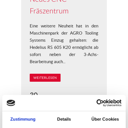
Fräszentrum
Eine weitere Neuheit hat in den
Maschinenpark der AGRO Tooling
Systems Einzug gehalten: die
Hedelius RS 605 K20 ermöglicht ab
sofort neben der 3-Achs-
Bearbeitung auch...
WEITERLESEN
30
Mai
Zustimmung
Details
Über Cookies