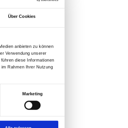
Über Cookies
 Medien anbieten zu können
hrer Verwendung unserer
 führen diese Informationen
ie im Rahmen Ihrer Nutzung
Marketing