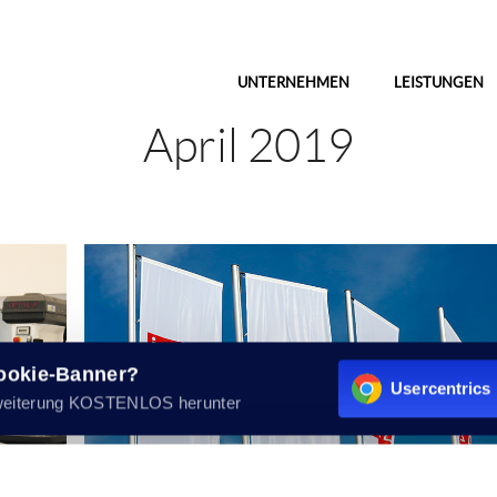
UNTERNEHMEN
LEISTUNGEN
April 2019
Cookie-Banner?
Usercentrics 
weiterung KOSTENLOS herunter