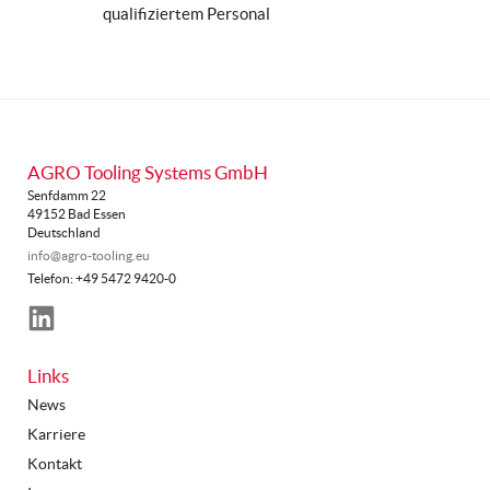
qualifiziertem Personal
AGRO Tooling Systems GmbH
Senfdamm 22
49152 Bad Essen
Deutschland
info@agro-tooling.eu
Telefon: +49 5472 9420-0
LinkedIn
Links
News
Karriere
Kontakt