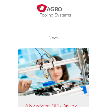
News
Ab sofort: 3D-Druck