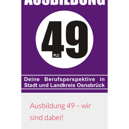
Ausbildung 49 – wir
sind dabei!