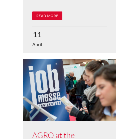
READ MORE
11
April
AGRO at the