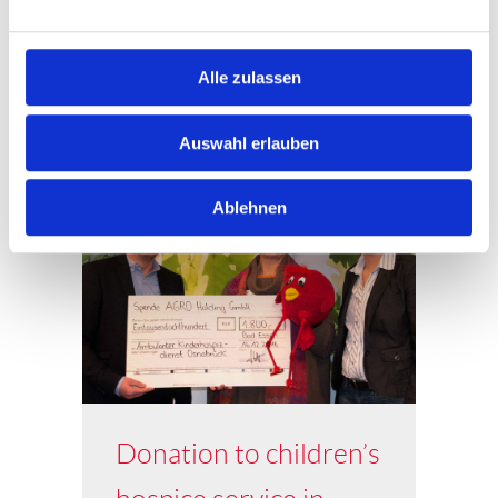
READ MORE
Alle zulassen
28
April
Auswahl erlauben
Ablehnen
Donation to children’s