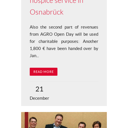
hospice service in
Osnabrück
Also the second part of revenues
from AGRO Open Day will be used
for charitable purposes: Another
1,800 € have been handed over by
Jan...
READ MORE
21
December