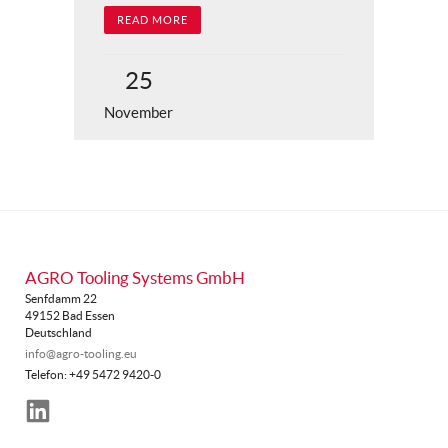
READ MORE
25
November
AGRO Tooling Systems GmbH
Senfdamm 22
49152 Bad Essen
Deutschland
info@agro-tooling.eu
Telefon: +49 5472 9420-0
LinkedIn