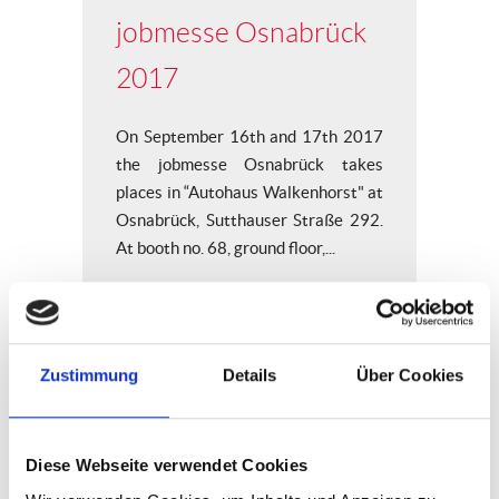
jobmesse Osnabrück
2017
On September 16th and 17th 2017
the jobmesse Osnabrück takes
places in “Autohaus Walkenhorst" at
Osnabrück, Sutthauser Straße 292.
At booth no. 68, ground floor,...
READ MORE
13
Zustimmung
Details
Über Cookies
September
Diese Webseite verwendet Cookies